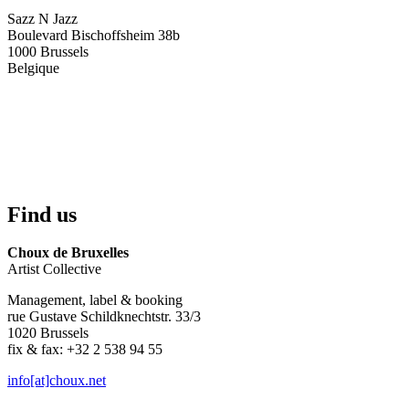
Sazz N Jazz
Boulevard Bischoffsheim 38b
1000
Brussels
Belgique
Find us
Choux de Bruxelles
Artist Collective
Management, label & booking
rue Gustave Schildknechtstr. 33/3
1020 Brussels
fix & fax: +32 2 538 94 55
info[at]choux.net