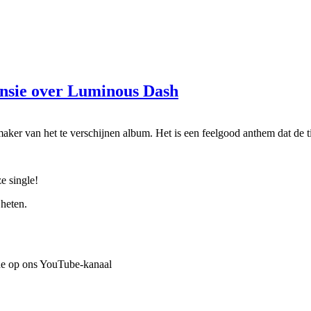
nsie over Luminous Dash
er van het te verschijnen album. Het is een feelgood anthem dat de 
e single!
 heten.
he op ons YouTube-kanaal