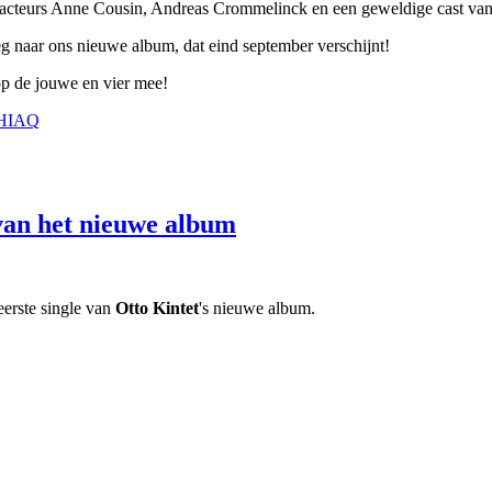
cteurs Anne Cousin, Andreas Crommelinck en een geweldige cast van fi
g naar ons nieuwe album, dat eind september verschijnt!
op de jouwe en vier mee!
4sHIAQ
 van het nieuwe album
 eerste single van
Otto Kintet
's nieuwe album.