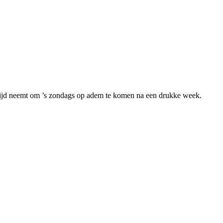
tijd neemt om ’s zondags op adem te komen na een drukke week.