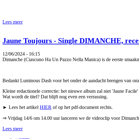
Lees meer
Jaune Toujours - Single DIMANCHE, rece
12/06/2024 - 16:15
Dimanche (Ciascuno Ha Un Pazzo Nella Manica) is de eerste smaakmak
Bedankt Luminous Dash voor het onder de aandacht brengen van onz
Kleine redactionele correctie: het nieuwe album zal niet 'Jaune Facile'
Wat wordt de titel? Dat blijft nog even een verrassing.
► Lees het artikel
HIER
of op het pdf-document rechts.
⇒ Vrijdag 14/6 om 14.00 uur lanceren we de videoclip voor Dimanc
Lees meer