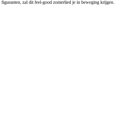
guranten, zal dit feel-good zomerlied je in beweging krijgen.