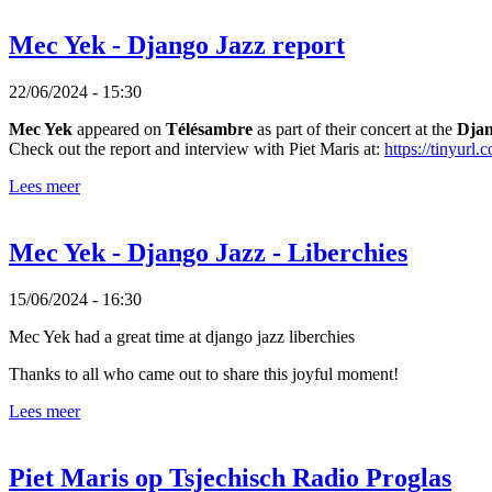
Mec Yek - Django Jazz report
22/06/2024 - 15:30
Mec Yek
appeared on
Télésambre
as part of their concert at the
Djan
Check out the report and interview with Piet Maris at:
https://tinyur
Lees meer
Mec Yek - Django Jazz - Liberchies
15/06/2024 - 16:30
Mec Yek had a great time at django jazz liberchies
Thanks to all who came out to share this joyful moment!
Lees meer
Piet Maris op Tsjechisch Radio Proglas