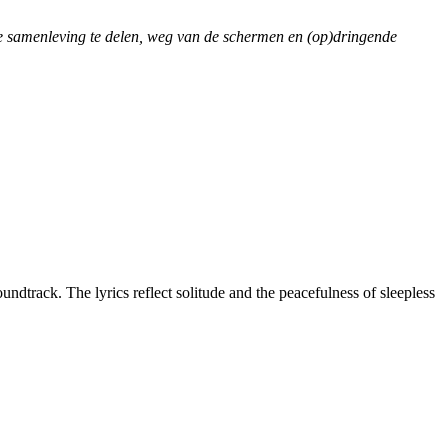
de samenleving te delen, weg van de schermen en (op)dringende
ndtrack. The lyrics reflect solitude and the peacefulness of sleepless