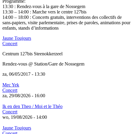
Programme:
13:30 : Rendez-vous à la gare de Nossegem
13:30 – 14:00 : Marche vers le centre 127bis
14:00 – 18:00 : Concerts gratuits, interventions des collectifs de
sans-papiers, visite parlementaire, prises de paroles, animations pour
enfants, stands d’informations
Jaune Toujours
Concert
Centrum 127bis Steenokkerzeel
Rendez-vous @ Station/Gare de Nossegem
za, 06/05/2017 - 13:30
Mec Yek
Concert
za, 29/08/2026 - 16:00
Ik en den Theo / Moi et le Théo
Concert
wo, 19/08/2026 - 14:00
Jaune Toujours
Concert